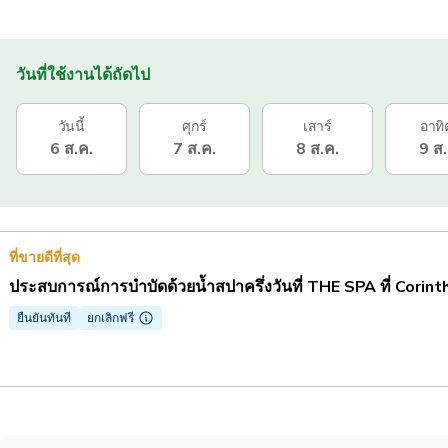
วันที่ใช้งานได้ถัดไป
วันนี้
ศุกร์
เสาร์
อาทิ
6 ส.ค.
7 ส.ค.
8 ส.ค.
9 ส.
ที่ขายดีที่สุด
ประสบการณ์การบำบัดด้วยน้ำสปาครึ่งวันที่ THE SPA ที่ Corint
ยืนยันทันที
ยกเลิกฟรี