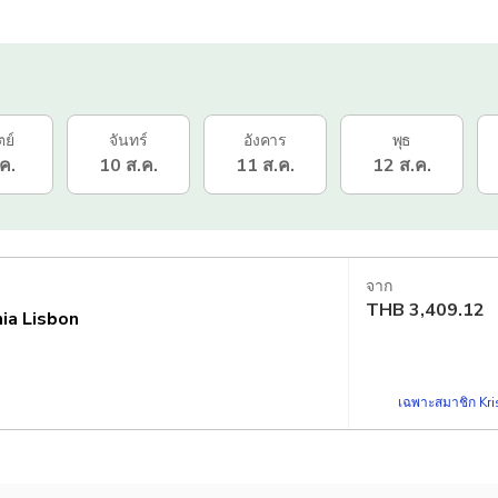
ตย์
จันทร์
อังคาร
พุธ
ค.
10 ส.ค.
11 ส.ค.
12 ส.ค.
จาก
THB
3,409.12
hia Lisbon
เฉพาะสมาชิก Kris