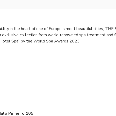
illity in the heart of one of Europe's most beautiful cities, THE
n exclusive collection from world-renowned spa treatment and fac
 Hotel Spa” by the World Spa Awards 2023.
alo Pinheiro 105