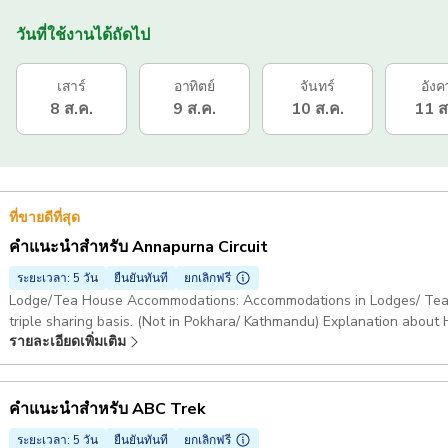
วันที่ใช้งานได้ถัดไป
เสาร์
อาทิตย์
จันทร์
อังค
8 ส.ค.
9 ส.ค.
10 ส.ค.
11 ส
ที่ขายดีที่สุด
คำแนะนำสำหรับ Annapurna Circuit
ระยะเวลา: 5 วัน
ยืนยันทันที
ยกเลิกฟรี
Lodge/Tea House Accommodations: Accommodations in Lodges/ Tea ho
triple sharing basis. (Not in Pokhara/ Kathmandu) Explanation about
รายละเอียดเพิ่มเติม
or mountains, I will provide you really lots and lots of ideas of many 
Trekking guide myself. I will find you porters (@ extra payment) if y
trek can be done in 10 days if you drive more and will take around 20 d
will take you to the best lodges with the avaibility of inhouse resta
คำแนะนำสำหรับ ABC Trek
Annapurna Circuit Trek: Bensisahar-Dharapani-Chame- Manang-Tho
ระยะเวลา: 5 วัน
ยืนยันทันที
ยกเลิกฟรี
Tatopani- Ghorepani-Poonhill- Nayapul- Pokhara Not Included: I will