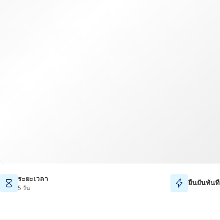
ระยะเวลา
ยืนยันทันที
5 วัน