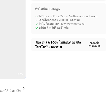
CHF
Swiss Franc
ทําไมต้อง Pelago
ได้รับความไว้วางใจจากนักเดินทางหลายล้านคน
เลือกได้จากกว่า 200,000 กิจกรรม
รับไมล์สะสม KrisFlyer จากทุกการจอง
บริษัท สิงคโปร์ แอร์ไลน์ส
รับส่วนลด
10%
ในแอปด้วยรหัส
สแกนเพื่อ
ดาวน์โหลด
โปรโมชัน
APP10
1/25
นวนได้เมื่อยกเลิก