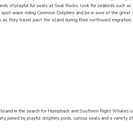
nds of playful fur seals at Seal Rocks, look for seabirds such as 
 spot wave-riding Common Dolphins and be in awe of the great
s they travel past the island during their northward migration.
 Island in the search for Humpback and Southern Right Whales on
rly joined by playful dolphins pods, curious seals and a variety of 
ng Albatross.