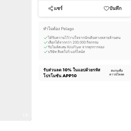
CHF
Swiss Franc
แชร์
บันทึก
ทําไมต้อง Pelago
ได้รับความไว้วางใจจากนักเดินทางหลายล้านคน
เลือกได้จากกว่า 200,000 กิจกรรม
รับไมล์สะสม KrisFlyer จากทุกการจอง
บริษัท สิงคโปร์ แอร์ไลน์ส
รับส่วนลด
10%
ในแอปด้วยรหัส
สแกนเพื่อ
ดาวน์โหลด
โปรโมชัน
APP10
1/8