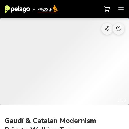
1/10
Gaudí & Catalan Modernism