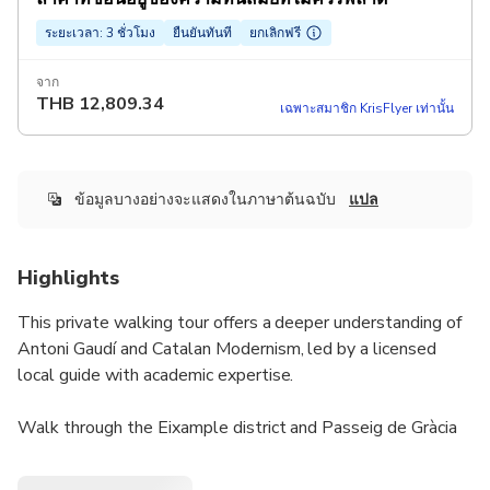
ระยะเวลา: 3 ชั่วโมง
ยืนยันทันที
ยกเลิกฟรี
จาก
THB
12,809.34
เฉพาะสมาชิก KrisFlyer เท่านั้น
ข้อมูลบางอย่างจะแสดงในภาษาต้นฉบับ
แปล
Highlights
This private walking tour offers a deeper understanding of
Antoni Gaudí and Catalan Modernism, led by a licensed
local guide with academic expertise.
Walk through the Eixample district and Passeig de Gràcia
while exploring Gaudí’s most important works, including
Sagrada Família, Casa Batlló, and Casa Milà, explained from