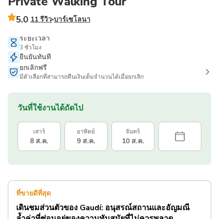
Private Walking Tour
5.0
11 รีวิว
บาร์เซโลนา
ระยะเวลา
3 ชั่วโมง
ยืนยันทันที
ยกเลิกฟรี
มีตัวเลือกที่สามารถคืนเงินเต็มจำนวนได้เมื่อยกเลิก
วันที่ใช้งานได้ถัดไป
เสาร์
อาทิตย์
จันทร์
8 ส.ค.
9 ส.ค.
10 ส.ค.
ที่ขายดีที่สุด
เดินชมส่วนตัวของ Gaudí: อนุสรณ์สถานและอัญมณี
ล้ำค่าที่ซ่อนอยู่ของความทันสมัยที่ไม่ควรพลาด