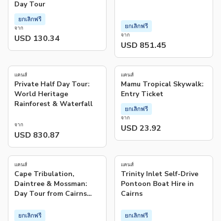
Day Tour
ยกเลิกฟรี
ยกเลิกฟรี
จาก
จาก
USD 130.34
USD 851.45
5.0
(
19
)
แคนส์
แคนส์
Private Half Day Tour:
Mamu Tropical Skywalk:
World Heritage
Entry Ticket
Rainforest & Waterfall
ยกเลิกฟรี
จาก
จาก
USD 23.92
USD 830.87
4.5
4.6
(
2
)
(
14
)
แคนส์
แคนส์
Cape Tribulation,
Trinity Inlet Self-Drive
Daintree & Mossman:
Pontoon Boat Hire in
Day Tour from Cairns
Cairns
and Port Douglas
ยกเลิกฟรี
ยกเลิกฟรี