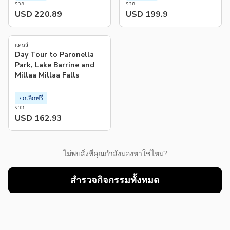
จาก
จาก
USD 220.89
USD 199.9
4.8
(
333
)
แคนส์
Day Tour to Paronella
Park, Lake Barrine and
Millaa Millaa Falls
ยกเลิกฟรี
จาก
USD 162.93
ไม่พบสิ่งที่คุณกำลังมองหาใช่ไหม?
สำรวจกิจกรรมทั้งหมด