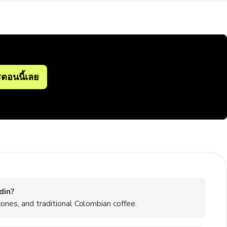
ตอนนี้เลย
din?
cones, and traditional Colombian coffee.