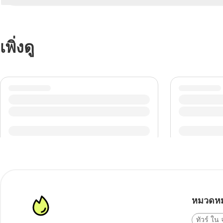
เพิ่งดู
หมวดหม
ทัวร์ ใน