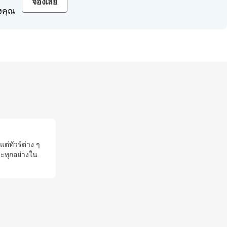
จองเลย
งคุณ
แต่ทัวร์ต่าง ๆ
และทุกอย่างใน