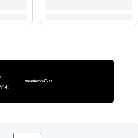
0
สแกนเพื่อดาวน์โหลด
าง!