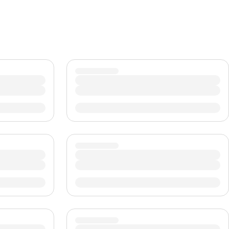
CHF
Swiss Franc