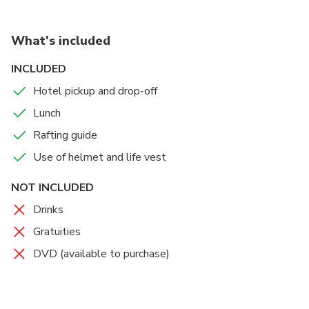
What's included
INCLUDED
Hotel pickup and drop-off
Lunch
Rafting guide
Use of helmet and life vest
NOT INCLUDED
Drinks
Gratuities
DVD (available to purchase)