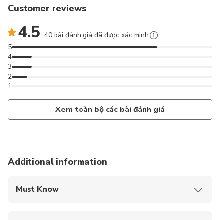
Customer reviews
4.5
40 bài đánh giá đã được xác minh
5
4
3
2
1
Xem toàn bộ các bài đánh giá
Additional information
Must Know
Mobile or paper ticket accepted