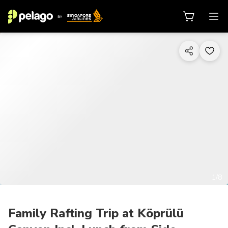
1/8
Family Rafting Trip at Köprülü