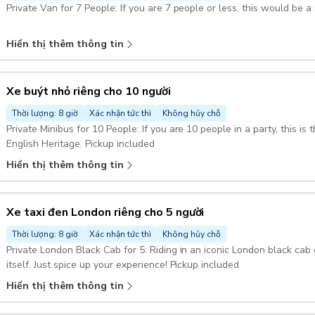
Private Van for 7 People: If you are 7 people or less, this would be a
Hiển thị thêm thông tin
Xe buýt nhỏ riêng cho 10 người
Thời lượng: 8 giờ
Xác nhận tức thì
Không hủy chỗ
Private Minibus for 10 People: If you are 10 people in a party, this is 
English Heritage. Pickup included
Hiển thị thêm thông tin
Xe taxi đen London riêng cho 5 người
Thời lượng: 8 giờ
Xác nhận tức thì
Không hủy chỗ
Private London Black Cab for 5: Riding in an iconic London black cab 
itself. Just spice up your experience! Pickup included
Hiển thị thêm thông tin