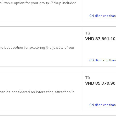
 suitable option for your group. Pickup included
Chỉ dành cho thành
Từ
VND
87.891.10
the best option for exploring the jewels of our
Chỉ dành cho thành
Từ
VND
85.379.90
can be considered an interesting attraction in
Chỉ dành cho thành