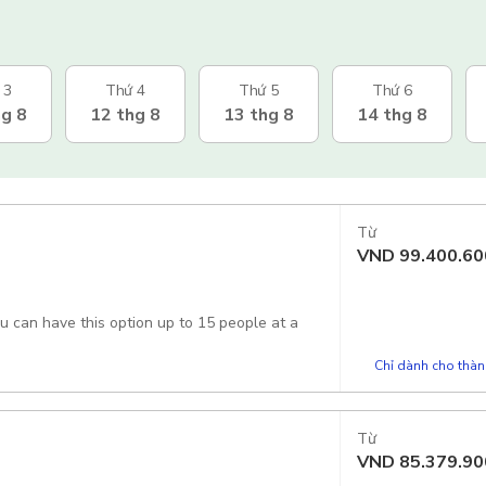
 3
Thứ 4
Thứ 5
Thứ 6
hg 8
12 thg 8
13 thg 8
14 thg 8
Từ
VND
99.400.60
you can have this option up to 15 people at a
Chỉ dành cho thành
Từ
VND
85.379.90