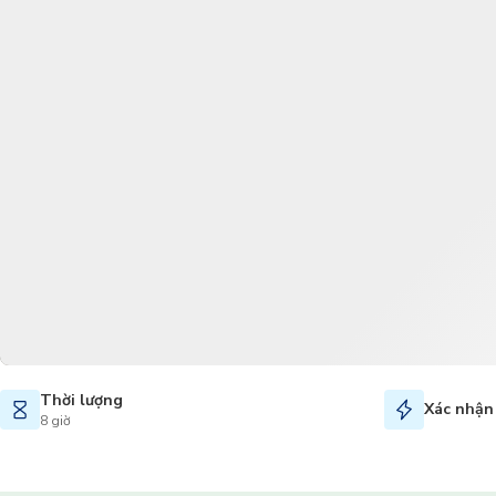
Thời lượng
Xác nhận 
8 giờ