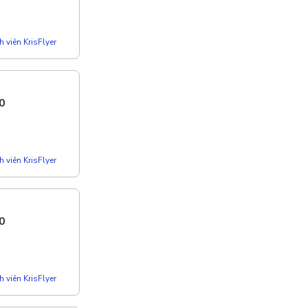
 viên KrisFlyer
0
 viên KrisFlyer
0
 viên KrisFlyer