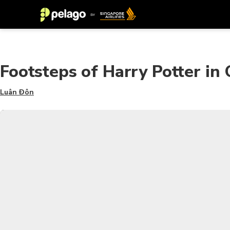
Footsteps of Harry Potter in
Luân Đôn