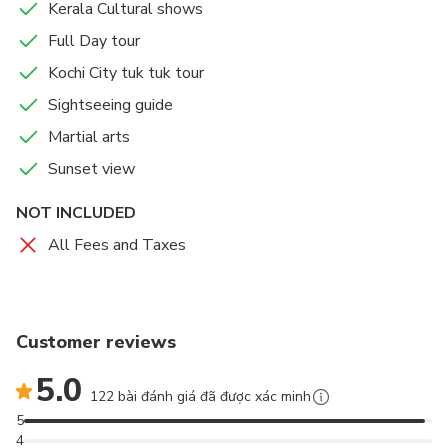
Kerala Cultural shows
Full Day tour
Kochi City tuk tuk tour
Sightseeing guide
Martial arts
Sunset view
NOT INCLUDED
All Fees and Taxes
Customer reviews
5.0
122 bài đánh giá đã được xác minh
5
4