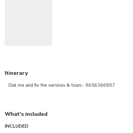
attracted by most of the foreign traders.
Dial me:- 9656366857 or 9745366857
Itinerary
Dial me and fix the services & tours:- 9656366857
What's included
INCLUDED