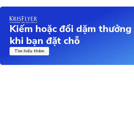
Kiếm hoặc đổi dặm thưởng
khi bạn đặt chỗ
Tìm hiểu thêm