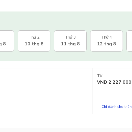
N
Thứ 2
Thứ 3
Thứ 4
g 8
10 thg 8
11 thg 8
12 thg 8
Từ
VND
2.227.000
Chỉ dành cho thành