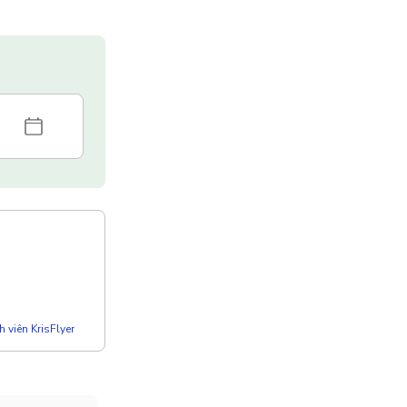
 viên KrisFlyer