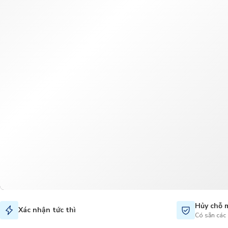
Hủy chỗ 
Xác nhận tức thì
Có sẵn các 