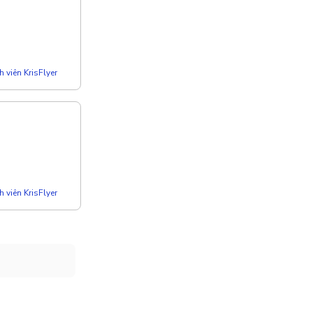
 viên KrisFlyer
 viên KrisFlyer