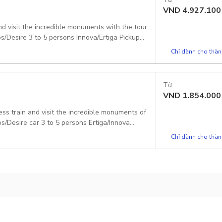
VND
4.927.100
d visit the incredible monuments with the tour
os/Desire 3 to 5 persons Innova/Ertiga Pickup
Chỉ dành cho thành
Từ
VND
1.854.000
ss train and visit the incredible monuments of
os/Desire car 3 to 5 persons Ertiga/Innova
Chỉ dành cho thành