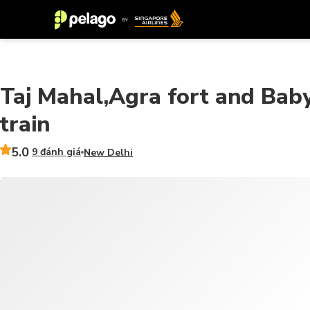
Taj Mahal,Agra fort and Baby
train
5.0
9 đánh giá
New Delhi