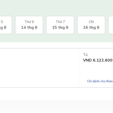
 5
Thứ 6
Thứ 7
CN
hg 8
14 thg 8
15 thg 8
16 thg 8
Từ
VND
6.122.600
Chỉ dành cho thành