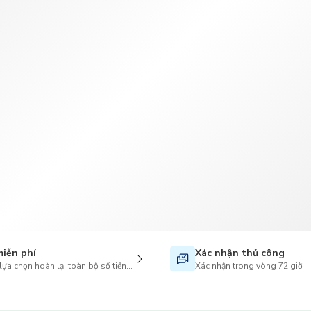
TWD
Tân Đài Tệ
miễn phí
Xác nhận thủ công
lựa chọn hoàn lại toàn bộ số tiền khi hủy
Xác nhận trong vòng 72 giờ