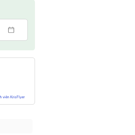
 viên KrisFlyer