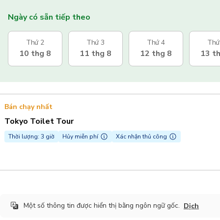
Ngày có sẵn tiếp theo
Thứ 2
Thứ 3
Thứ 4
Thứ
10 thg 8
11 thg 8
12 thg 8
13 t
Bán chạy nhất
Tokyo Toilet Tour
Thời lượng: 3 giờ
Hủy miễn phí
Xác nhận thủ công
Một số thông tin được hiển thị bằng ngôn ngữ gốc.
Dịch