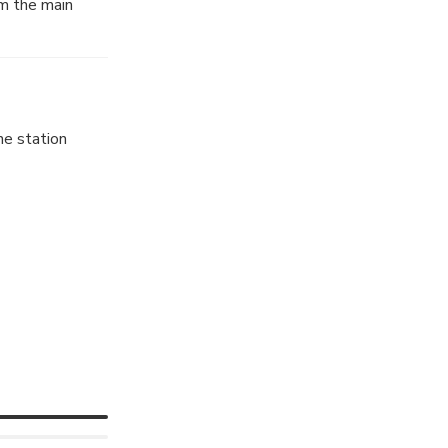
om the main
ne station