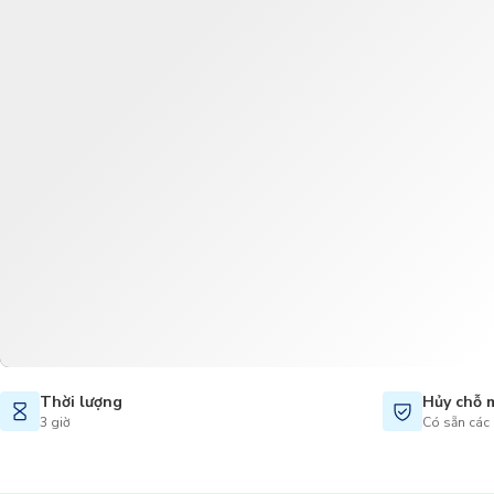
Thời lượng
Hủy chỗ 
3 giờ
Có sẵn các 