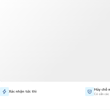
Hủy chỗ 
Xác nhận tức thì
Có sẵn các 