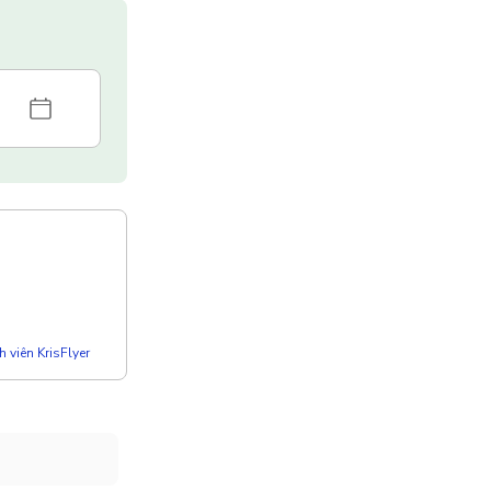
 viên KrisFlyer