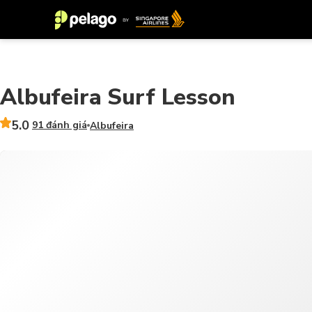
Albufeira Surf Lesson
5.0
91 đánh giá
Albufeira