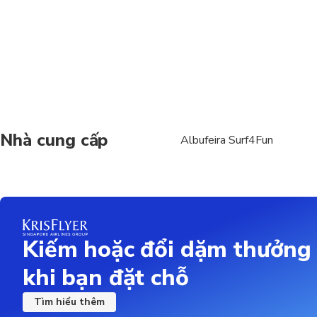
Nhà cung cấp
Albufeira Surf4Fun
Kiếm hoặc đổi dặm thưởng
khi bạn đặt chỗ
Tìm hiểu thêm