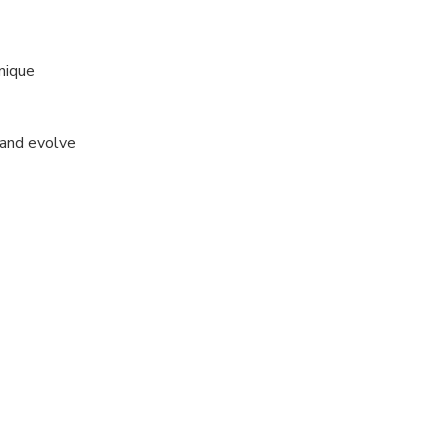
nique
 and evolve