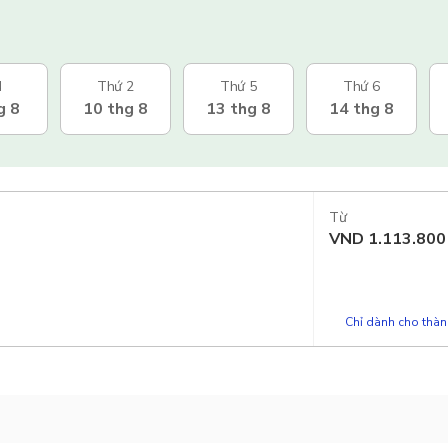
N
Thứ 2
Thứ 5
Thứ 6
g 8
10 thg 8
13 thg 8
14 thg 8
Từ
VND
1.113.800
Chỉ dành cho thành