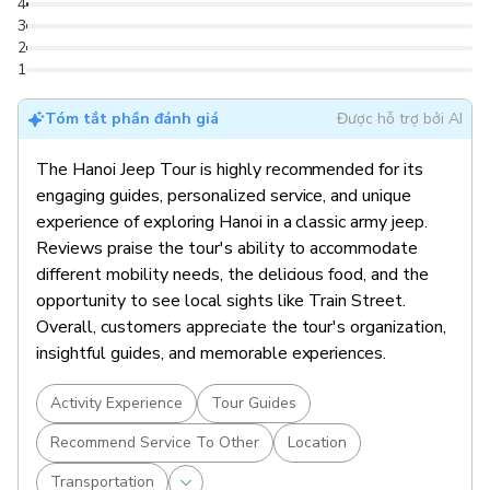
4
3
2
1
Tóm tắt phần đánh giá
Được hỗ trợ bởi AI
The Hanoi Jeep Tour is highly recommended for its
engaging guides, personalized service, and unique
experience of exploring Hanoi in a classic army jeep.
Reviews praise the tour's ability to accommodate
different mobility needs, the delicious food, and the
opportunity to see local sights like Train Street.
Overall, customers appreciate the tour's organization,
insightful guides, and memorable experiences.
Activity Experience
Tour Guides
Recommend Service To Other
Location
Transportation