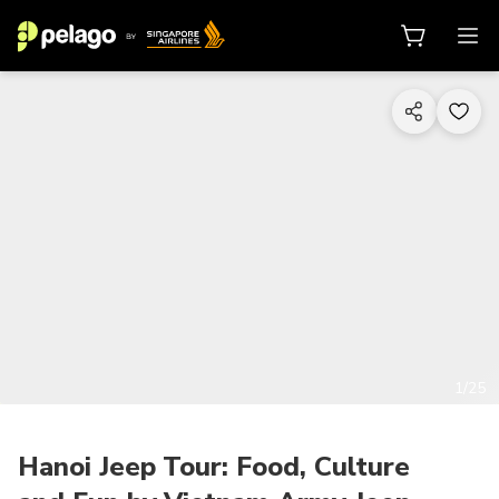
1/25
Hanoi Jeep Tour: Food, Culture