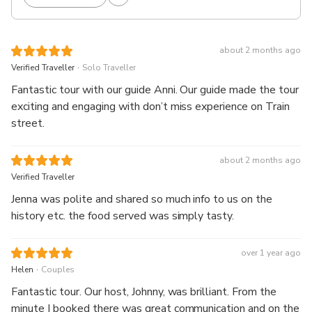
about 2 months ago
.
Verified Traveller
Solo Traveller
Fantastic tour with our guide Anni. Our guide made the tour
exciting and engaging with don’t miss experience on Train
street.
about 2 months ago
Verified Traveller
Jenna was polite and shared so much info to us on the
history etc. the food served was simply tasty.
over 1 year ago
.
Helen
Couples
Fantastic tour. Our host, Johnny, was brilliant. From the
minute I booked there was great communication and on the