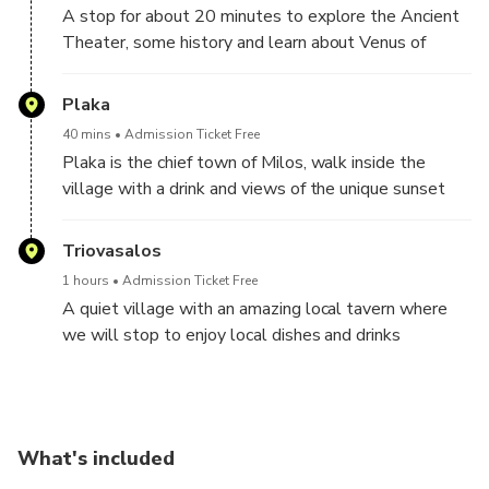
A stop for about 20 minutes to explore the Ancient
Theater, some history and learn about Venus of
Milos
Plaka
40 mins
Admission Ticket Free
Plaka is the chief town of Milos, walk inside the
village with a drink and views of the unique sunset
from the Castle of Milos .
Triovasalos
1 hours
Admission Ticket Free
A quiet village with an amazing local tavern where
we will stop to enjoy local dishes and drinks
What's included