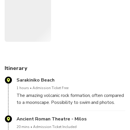
Itinerary
Sarakiniko Beach
1 hours
Admission Ticket Free
The amazing volcanic rock formation, often compared
to a moonscape. Possibility to swim and photos.
Ancient Roman Theatre - Milos
20 mins
Admission Ticket Included