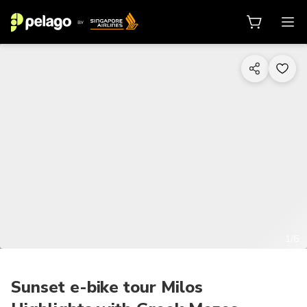
1/6
Sunset e-bike tour Milos