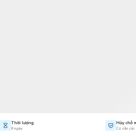
Thời lượng
Hủy chỗ 
8 ngày
Có sẵn các 