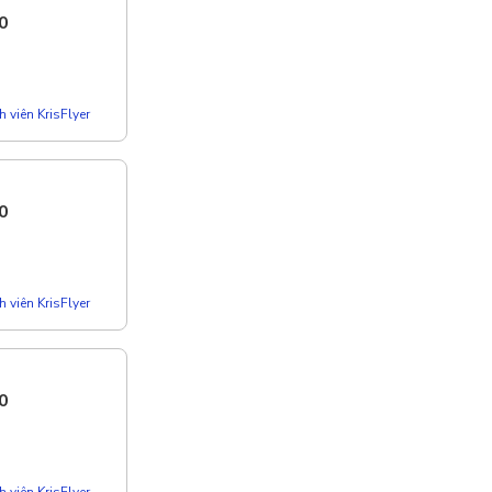
0
 viên KrisFlyer
0
 viên KrisFlyer
0
 viên KrisFlyer