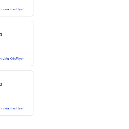
 viên KrisFlyer
0
 viên KrisFlyer
0
 viên KrisFlyer