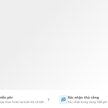
TWD
Tân Đài Tệ
miễn phí
Xác nhận thủ công
lựa chọn hoàn lại toàn bộ số tiền khi hủy
Xác nhận trong vòng 168 giờ