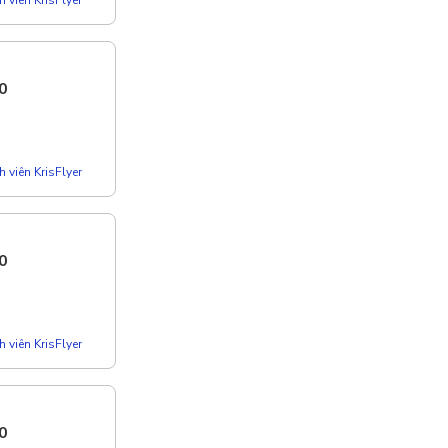
0
 viên KrisFlyer
0
 viên KrisFlyer
0