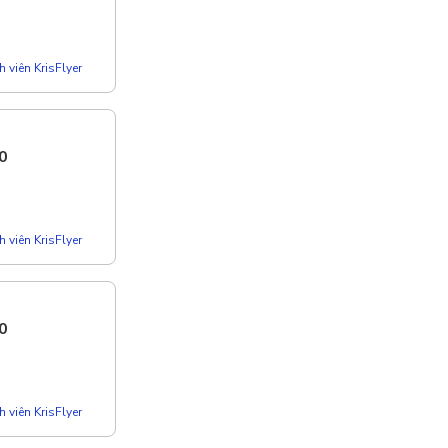
 viên KrisFlyer
0
 viên KrisFlyer
0
 viên KrisFlyer