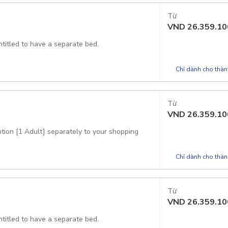
Từ
VND
26.359.10
ntitled to have a separate bed.
Chỉ dành cho thành
Từ
VND
26.359.10
ption [1 Adult] separately to your shopping
Chỉ dành cho thành
Từ
VND
26.359.10
ntitled to have a separate bed.