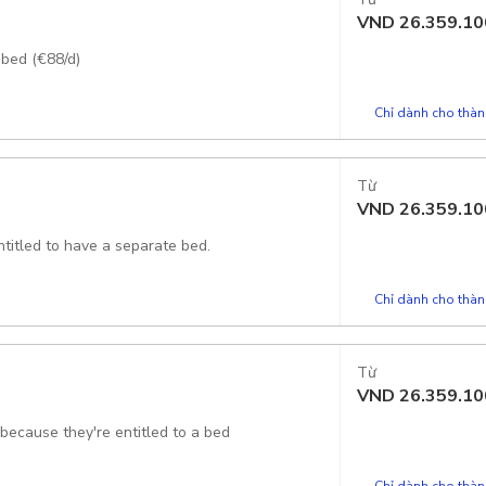
VND
26.359.10
 bed (€88/d)
Chỉ dành cho thành
Từ
VND
26.359.10
ntitled to have a separate bed.
Chỉ dành cho thành
Từ
VND
26.359.10
e because they're entitled to a bed
Chỉ dành cho thành