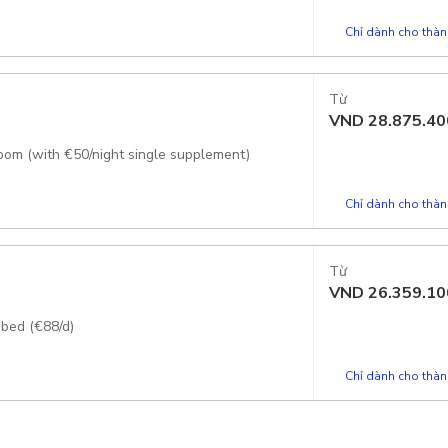
Chỉ dành cho thành
Từ
VND
28.875.40
room (with €50/night single supplement)
Chỉ dành cho thành
Từ
VND
26.359.10
 bed (€88/d)
Chỉ dành cho thành