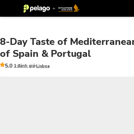
8-Day Taste of Mediterranea
of Spain & Portugal
5.0
1 đánh giá
Lisboa