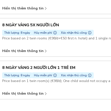
Hiển thị thêm thông tin
8 NGÀY VÀNG 5X NGƯỜI LỚN
Thời lượng: 8 ngày
Hủy miễn phí
Xác nhận thủ công
Price based on 2 twin rooms (€98/d+€50 first n. hotel) and 1 single 
Hiển thị thêm thông tin
8 NGÀY VÀNG 2 NGƯỜI LỚN 1 TRẺ EM
Thời lượng: 8 ngày
Hủy miễn phí
Xác nhận thủ công
Price based on 1 twin room(s) (€98/d); One child would not occupy a
Hiển thị thêm thông tin