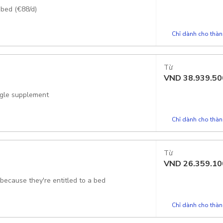
 bed (€88/d)
Chỉ dành cho thành
Từ
VND
38.939.50
ingle supplement
Chỉ dành cho thành
Từ
VND
26.359.10
e because they're entitled to a bed
Chỉ dành cho thành