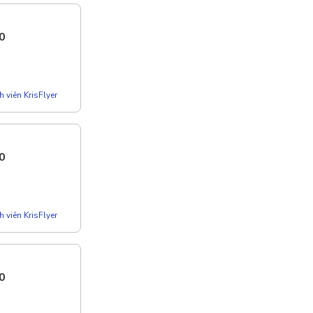
0
 viên KrisFlyer
0
 viên KrisFlyer
0