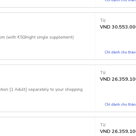
Từ
VND
30.553.00
oom (with €50/night single supplement)
Chỉ dành cho thành
Từ
VND
26.359.10
ption [1 Adult] separately to your shopping
Chỉ dành cho thành
Từ
VND
26.359.10