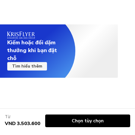
Kiếm hoặc đổi dặm
thưởng khi bạn đặt
chỗ
Tìm hiểu thêm
Từ
Chọn tùy chọn
VND 3.503.600