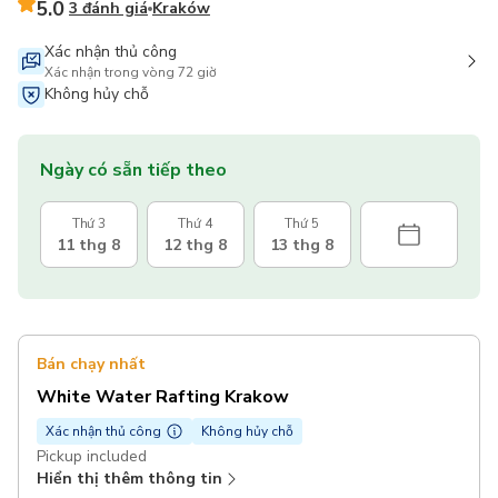
5.0
3 đánh giá
Kraków
Xác nhận thủ công
Xác nhận trong vòng 72 giờ
Không hủy chỗ
Ngày có sẵn tiếp theo
Thứ 3
Thứ 4
Thứ 5
11 thg 8
12 thg 8
13 thg 8
Bán chạy nhất
White Water Rafting Krakow
Xác nhận thủ công
Không hủy chỗ
Pickup included
Hiển thị thêm thông tin