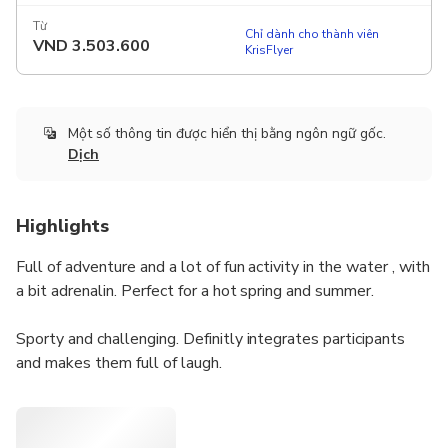
Từ
Chỉ dành cho thành viên
VND
3.503.600
KrisFlyer
Một số thông tin được hiển thị bằng ngôn ngữ gốc.
Dịch
Highlights
Full of adventure and a lot of fun activity in the water , with
a bit adrenalin. Perfect for a hot spring and summer.
Sporty and challenging. Definitly integrates participants
and makes them full of laugh.