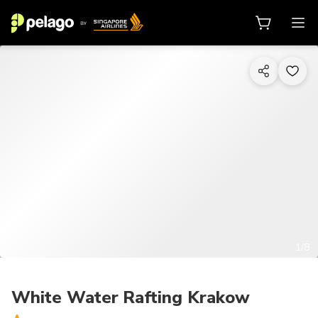
1/8
White Water Rafting Krakow