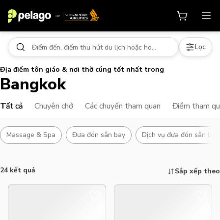
Lọc
Địa điểm tôn giáo & nơi thờ cúng tốt nhất trong
Bangkok
Tất cả
Chuyên chở
Các chuyến tham quan
Điểm tham q
Massage & Spa
Đưa đón sân bay
Dịch vụ đưa đón sân bay
24 kết quả
Sắp xếp theo
Những việc cần làm, điểm tham qu