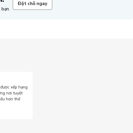
Đặt chỗ ngay
 bạn.
 được xếp hạng
ững nơi tuyệt
hiều hơn thế