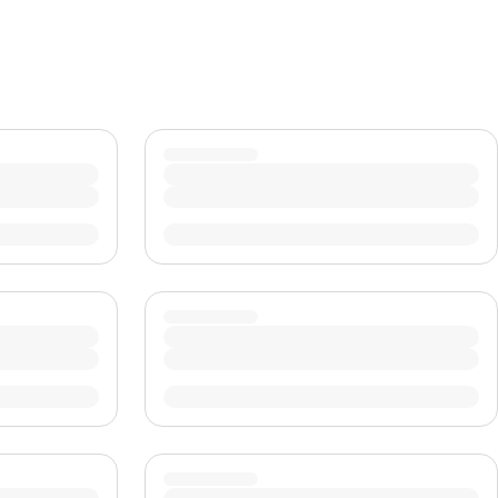
CHF
Swiss Franc