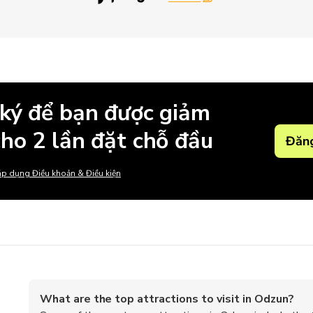
ký để bạn được giảm
ho 2 lần đặt chỗ đầu
Đăng
p dụng Điều khoản & Điều kiện
What are the top attractions to visit in Odzun?