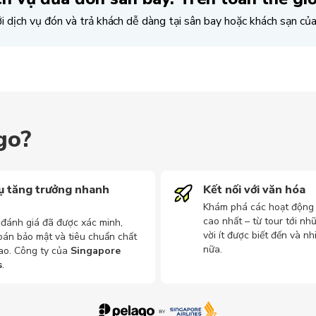
i dịch vụ đón và trả khách dễ dàng tại sân bay hoặc khách sạn của
go?
ụ tăng trưởng nhanh
Kết nối với văn hóa
Khám phá các hoạt động
cao nhất – từ tour tới nh
 đánh giá đã được xác minh,
vời ít được biết đến và n
oán bảo mật và tiêu chuẩn chất
nữa.
ao. Công ty của
Singapore
s
.