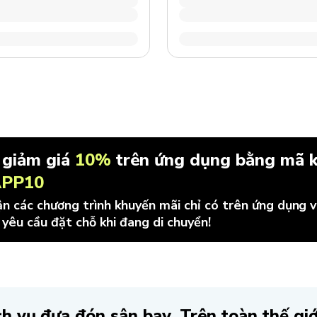
 giảm giá
10%
trên ứng dụng bằng mã 
PP10
n các chương trình khuyến mãi chỉ có trên ứng dụng 
 yêu cầu đặt chỗ khi đang di chuyển!
h vụ đưa đón sân bay. Trên toàn thế giớ