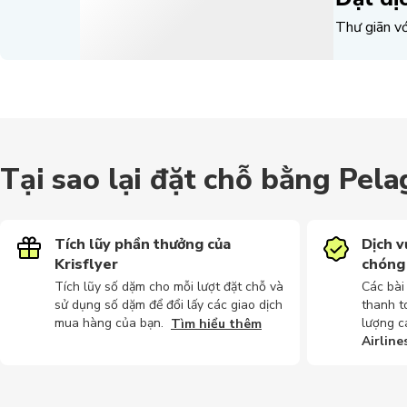
Thư giãn vớ
Tại sao lại đặt chỗ bằng Pela
Tích lũy phần thưởng của
Dịch v
Krisflyer
chóng
Tích lũy số dặm cho mỗi lượt đặt chỗ và
Các bài
sử dụng số dặm để đổi lấy các giao dịch
thanh t
mua hàng của bạn.
lượng c
Tìm hiểu thêm
Airline