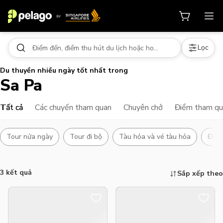
Lọc
Du thuyền nhiều ngày tốt nhất trong
Sa Pa
Tất cả
Các chuyến tham quan
Chuyên chở
Điểm tham q
Tour nửa ngày
Tour đi bộ
Tàu hỏa và vé tàu hỏa
Điểm
3 kết quả
Sắp xếp theo
Những việc cần làm, điểm tham qu