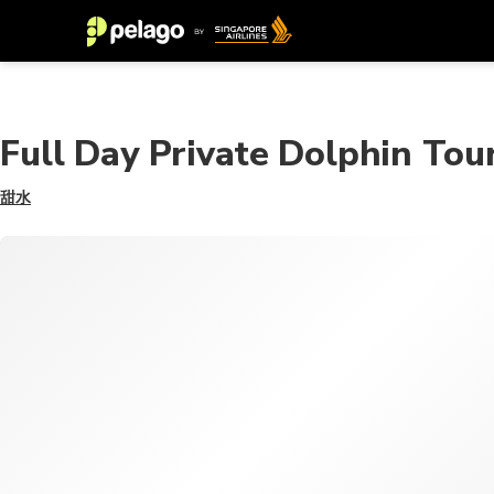
Full Day Private Dolphin Tour
甜水