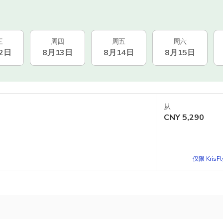
三
周四
周五
周六
2日
8月13日
8月14日
8月15日
从
CNY
5,290
仅限 KrisF