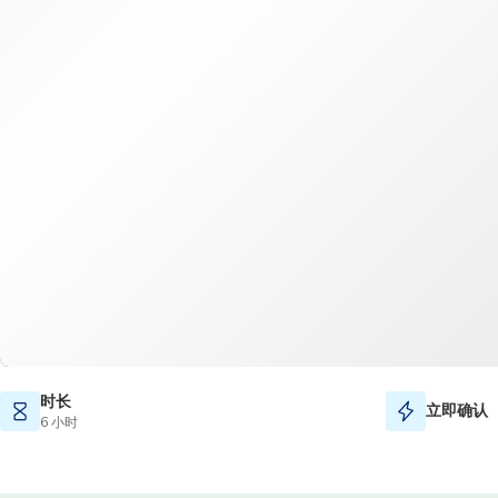
时长
立即确认
6 小时