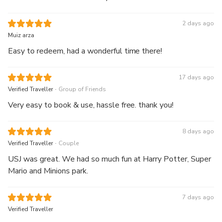
2 days ago
Muiz arza
Easy to redeem, had a wonderful time there!
17 days ago
.
Verified Traveller
Group of Friends
Very easy to book & use, hassle free. thank you!
8 days ago
.
Verified Traveller
Couple
USJ was great. We had so much fun at Harry Potter, Super
Mario and Minions park.
7 days ago
Verified Traveller