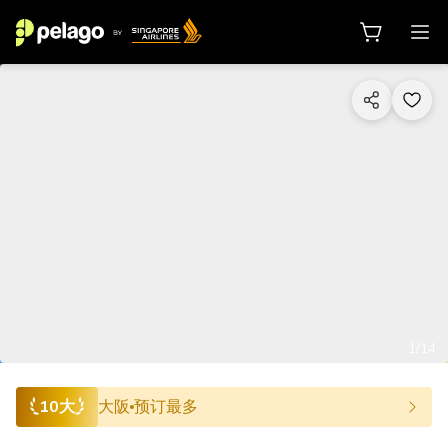
1/14
10大
大阪
预订最多