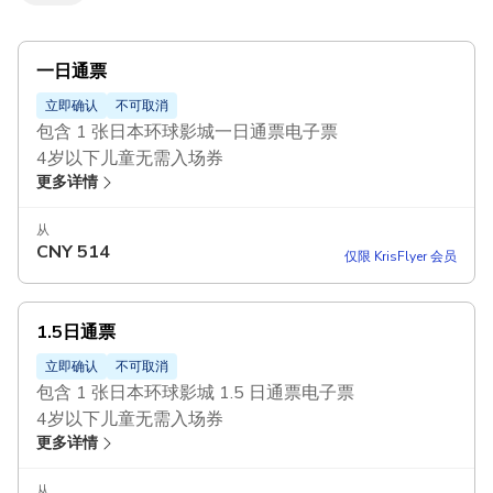
一日通票
立即确认
不可取消
包含 1 张日本环球影城一日通票电子票
4岁以下儿童无需入场券
更多详情
使用
日本环球影城快速通票，在指定景点免排队
从
CNY
514
仅限 KrisFlyer 会员
1.5日通票
立即确认
不可取消
包含 1 张日本环球影城 1.5 日通票电子票
4岁以下儿童无需入场券
更多详情
使用
日本环球影城快速通票，在指定景点免排队
从