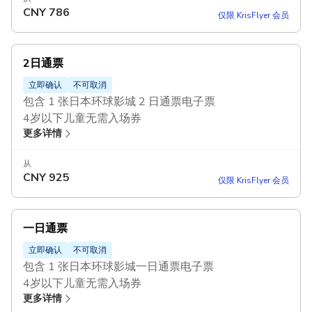
CNY
786
仅限 KrisFlyer 会员
2日通票
立即确认
不可取消
包含 1 张日本环球影城 2 日通票电子票
4岁以下儿童无需入场券
更多详情
使用
日本环球影城快速通票，在指定景点免排队
从
CNY
925
仅限 KrisFlyer 会员
一日通票
立即确认
不可取消
包含 1 张日本环球影城一日通票电子票
4岁以下儿童无需入场券
更多详情
使用
日本环球影城快速通票，在指定景点免排队