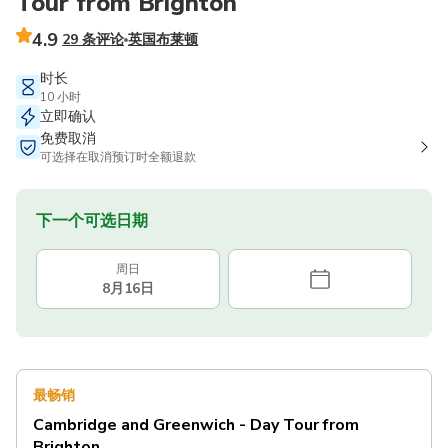
Tour from Brighton
4.9
29 条评论
英国布莱顿
时长
10 小时
立即确认
免费取消
可选择在取消预订时全额退款
下一个可选日期
周日
8月16日
最畅销
Cambridge and Greenwich - Day Tour from
Brighton