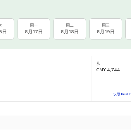
六
周一
周二
周三
5日
8月17日
8月18日
8月19日
从
CNY
4,744
仅限 KrisF