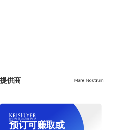
Suitable for all physic
提供商
Mare Nostrum
预订可赚取或