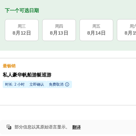
下一个可选日期
周三
周四
周五
周
8月12日
8月13日
8月14日
8月1
最畅销
私人豪华帆船游艇巡游
时长: 2 小时
立即确认
免费取消
部分信息以其原始语言显示。
翻译