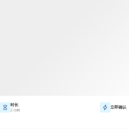
时长
立即确认
2 小时