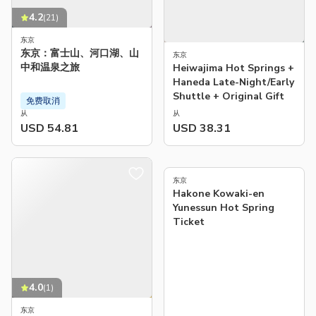
4.2
(
21
)
东京
东京：富士山、河口湖、山
东京
中和温泉之旅
Heiwajima Hot Springs +
Haneda Late-Night/Early
Shuttle + Original Gift
免费取消
从
从
USD 54.81
USD 38.31
东京
Hakone Kowaki-en
Yunessun Hot Spring
Ticket
4.0
(
1
)
东京