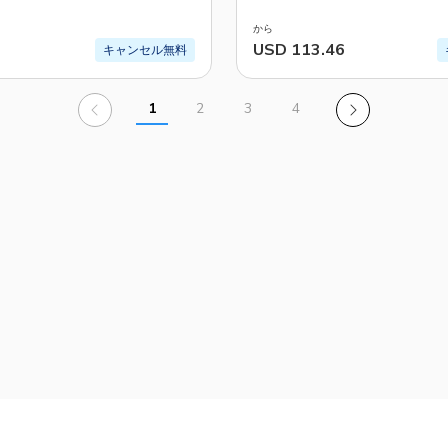
から
USD 113.46
キャンセル無料
1
2
3
4